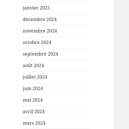
janvier 2025
décembre 2024
novembre 2024
octobre 2024
septembre 2024
août 2024
juillet 2024
juin 2024
mai 2024
avril 2024
mars 2024