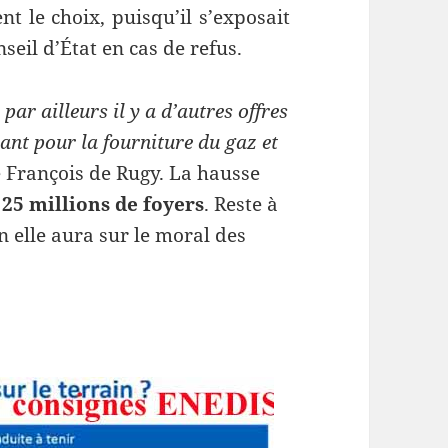
t le choix, puisqu’il s’exposait
eil d’État en cas de refus.
, par ailleurs il y a d’autres offres
ant pour la fourniture du gaz et
lé François de Rugy. La hausse
s
25 millions de foyers
. Reste à
 elle aura sur le moral des