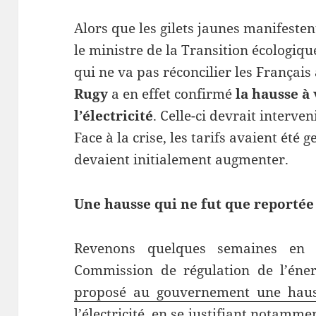
Alors que les gilets jaunes manifesten
le ministre de la Transition écologique
qui ne va pas réconcilier les Français
Rugy
a en effet confirmé
la hausse à 
l’électricité
. Celle-ci devrait interven
Face à la crise, les tarifs avaient été g
devaient initialement augmenter.
Une hausse qui ne fut que reportée
Revenons quelques semaines en a
Commission de régulation de l’éner
proposé au gouvernement une hauss
l’électricité
, en se justifiant notamme