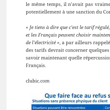
le même temps, il n’avait pas vraimen
potentiellement à une sanction du Cons
« Je tiens à dire que c’est le tarif régulé
et les Français peuvent choisir mainten
de l’électricité »
, a par ailleurs rappe
des tarifs devrait concerner quelque
savoir maintenant quelle répercussion
Français.
clubic.com