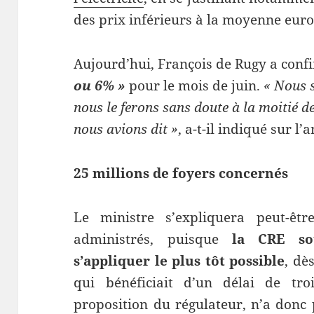
des prix inférieurs à la moyenne eur
Aujourd’hui, François de Rugy a con
ou 6% »
pour le mois de juin.
« Nous s
nous le ferons sans doute à la moitié de
nous avions dit »
, a-t-il indiqué sur 
25 millions de foyers concernés
Le ministre s’expliquera peut-ê
administrés, puisque
la CRE souh
s’appliquer le plus tôt possible
, dè
qui bénéficiait d’un délai de tr
proposition du régulateur, n’a donc