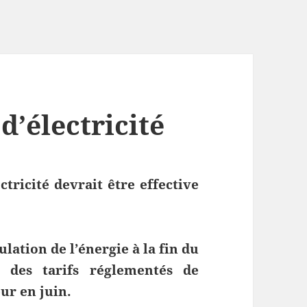
d’électricité
ctricité devrait être effective
ation de l’énergie à la fin du
n des tarifs réglementés de
eur en juin.