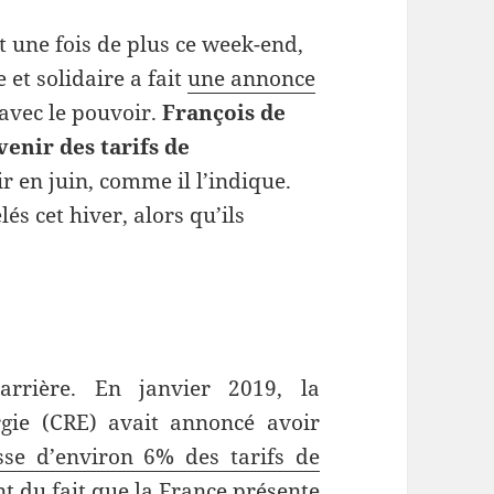
t une fois de plus ce week-end,
 et solidaire a fait
une annonce
 avec le pouvoir.
François de
venir des tarifs de
ir en juin, comme il l’indique.
elés cet hiver, alors qu’ils
rrière. En janvier 2019, la
gie (CRE) avait annoncé avoir
e d’environ 6% des tarifs de
nt du fait que la France présente