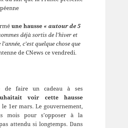
opéenne
firmé
une hausse
« autour de 5
ommes déjà sortis de l’hiver et
 l’année, c’est quelque chose que
l’antenne de CNews ce vendredi.
tre de faire un cadeau à ses
aitait voir cette hausse
s le 1er mars. Le gouvernement,
ois mois pour s’opposer à la
 pas attendu si longtemps. Dans