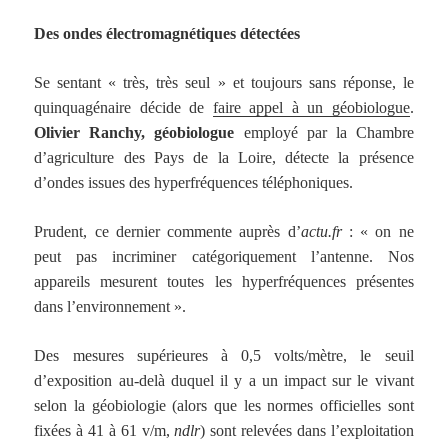
Des ondes électromagnétiques détectées
Se sentant « très, très seul » et toujours sans réponse, le
quinquagénaire décide de
faire appel à un géobiologue
.
Olivier Ranchy, géobiologue
employé par la Chambre
d’agriculture des Pays de la Loire, détecte la présence
d’ondes issues des hyperfréquences téléphoniques.
Prudent, ce dernier commente auprès d’
actu.fr
: « on ne
peut pas incriminer catégoriquement l’antenne. Nos
appareils mesurent toutes les hyperfréquences présentes
dans l’environnement ».
D
es mesures supérieures à 0,5 volts/mètre, le seuil
d’exposition au-delà duquel il y a un impact sur le vivant
selon la géobiologie (alors que les normes officielles sont
fixées à 41 à 61 v/m,
ndlr
) sont relevées dans l’exploitation