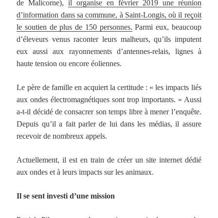
de Malicorne),
il organise en février 2019 une réunion
d’information dans sa commune, à Saint-Longis, où il reçoit
le soutien de plus de 150 personnes.
Parmi eux, beaucoup
d’éleveurs venus raconter leurs malheurs, qu’ils imputent
eux aussi aux rayonnements d’antennes-relais, lignes à
haute tension ou encore éoliennes.
Le père de famille en acquiert la certitude : « les impacts liés
aux ondes électromagnétiques sont trop importants. » Aussi
a-t-il décidé de consacrer son temps libre à mener l’enquête.
Depuis qu’il a fait parler de lui dans les médias, il assure
recevoir de nombreux appels.
Actuellement, il est en train de créer un site internet dédié
aux ondes et à leurs impacts sur les animaux.
Il se sent investi d’une mission