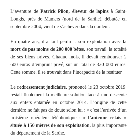
L’aventure de
Patrick Pilon, éleveur de lapins
à Saint-
Longis, près de Mamers (nord de la Sarthe), débutée en
septembre 2004, vient de s’achever dans la douleur.
E
n quatre ans, il a tout perdu : son exploitation avec
la
mort de pas moins de 200 000 bêtes
, son travail, la totalité
de ses biens privés. Chaque mois, il devait rembourser 2
600 euros d’emprunt privé, sur un total de 320 000 euros.
Cette somme, il se trouvait dans l’incapacité de la restituer.
Le
redressement judiciaire
, prononcé le 23 octobre 2019,
restait finalement la meilleure solution face à une descente
aux enfers entamée en octobre 2014. L’origine de cette
dernière ne fait pas de doute selon lui : « c’est l’arrivée d’un
troisième opérateur téléphonique sur
l’antenne relais »
située à 150 mètres de son exploitation
, la plus importante
du département de la Sarthe.