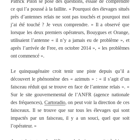
Patrick Pilon se pose des questions, essaie de comprendre
ce qui l’a poussé à la faillite. « Pourquoi des élevages situés
près d’antennes relais ne sont pas touchés et pourquoi moi
j’ai été touché ? Je veux comprendre. » Il a observé que
lorsque les deux premiers opérateurs, Bouygues et Orange,
utilisaient l’antenne « il n’y a jamais eu de problème », et
après l’arrivée de Free, en octobre 2014 », « les problèmes
ont commencé ».
Le quinquagénaire croit tenir une piste depuis qu’il a
découvert le phénomène des « azimuts » : « il s’agit d’un
faisceau réduit qui se trouve en face de l’antenne relais ». «
Sur le site gouvernemental de l’ANFR (agence nationale
des fréquences),
Cartoradio
, on peut voir la direction de ces
faisceaux. Il se trouve que sur tous les élevages qui sont
impactés par un faisceau, il y a un souci, quel que soit
l’opérateur. »