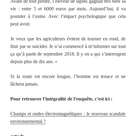
Avant de tout perdre, l’éleveur de lapins gagnait très bien sa
vie : entre 5 et 6000 euros par mois. Aujourd’hui, il va
postuler à l’usine. Avec l’impact psychologique que cela
peut avoir.
Je veux que les agriculteurs évitent de tourner en rond, de
finir par se suicider. Je n’ai commencé à m’informer sur tout
ça qu’à partir de septembre 2018. Il y en a qui s’interrogent
depuis plus de dix ans. »
Si la route est encore longue, l’homme est tenace et ne
lâchera jamais.
Pour retrouver l’intégralité de l’enquête, c’est ici :
Champs et ondes électromagnétiques : le nouveau scandale
environnemental ?