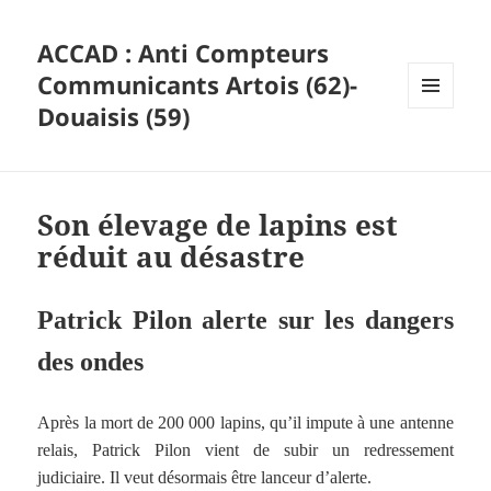
ACCAD : Anti Compteurs
Communicants Artois (62)-
Douaisis (59)
MENU
ET
WIDGETS
Son élevage de lapins est
réduit au désastre
Patrick Pilon alerte sur les dangers
des ondes
Après la mort de 200 000 lapins, qu’il impute à une antenne
relais, Patrick Pilon vient de subir un redressement
judiciaire. Il veut désormais être lanceur d’alerte.