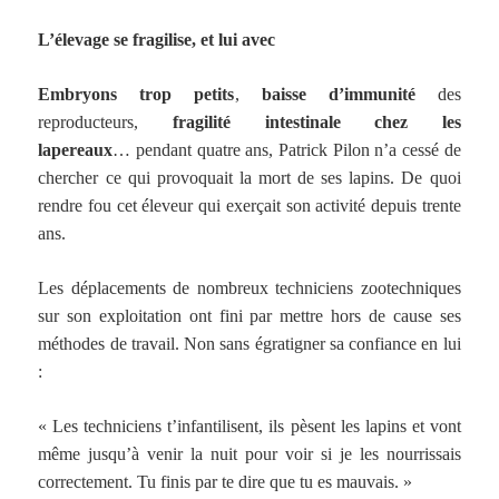
L’élevage se fragilise, et lui avec
Embryons trop petits
,
baisse d’immunité
des
reproducteurs,
fragilité intestinale chez les
lapereaux
… pendant quatre ans, Patrick Pilon n’a cessé de
chercher ce qui provoquait la mort de ses lapins. De quoi
rendre fou cet éleveur qui exerçait son activité depuis trente
ans.
Les déplacements de nombreux techniciens zootechniques
sur son exploitation ont fini par mettre hors de cause ses
méthodes de travail. Non sans égratigner sa confiance en lui
:
« Les techniciens t’infantilisent, ils pèsent les lapins et vont
même jusqu’à venir la nuit pour voir si je les nourrissais
correctement. Tu finis par te dire que tu es mauvais. »