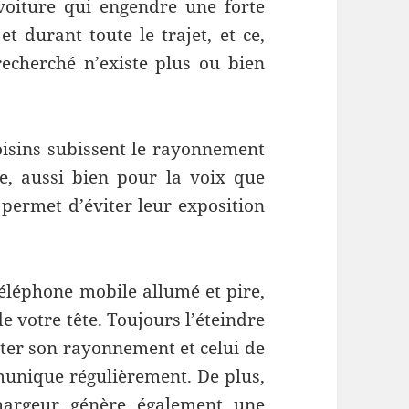
voiture qui engendre une forte
et durant toute le trajet, et ce,
echerché n’existe plus ou bien
voisins subissent le rayonnement
e, aussi bien pour la voix que
 permet d’éviter leur exposition
téléphone mobile allumé et pire,
 votre tête. Toujours l’éteindre
ter son rayonnement et celui de
mmunique régulièrement. De plus,
hargeur génère également une