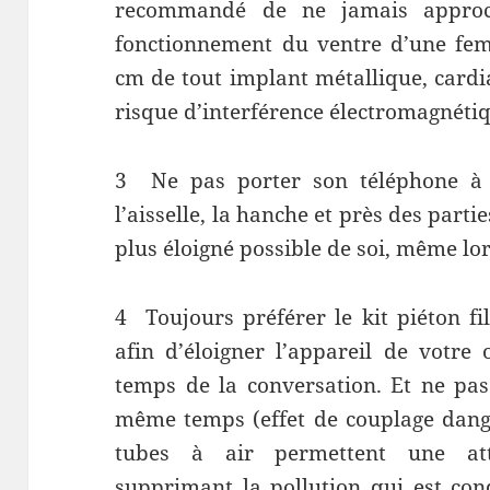
recommandé de ne jamais approc
fonctionnement du ventre d’une fe
cm de tout implant métallique, cardia
risque d’interférence électromagnéti
3
Ne pas porter son téléphone à
l’aisselle, la hanche et près des partie
plus éloigné possible de soi, même lor
4
Toujours préférer le kit piéton fi
afin d’éloigner l’appareil de votre 
temps de la conversation. Et ne pas 
même temps (effet de couplage danger
tubes à air permettent une att
supprimant la pollution qui est condu