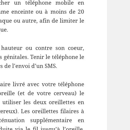
her un téléphone mobile en
mme enceinte ou à moins de 20
que ou autre, afin de limiter le
que.
 hauteur ou contre son coeur,
s génitales. Tenir le téléphone le
s de l’envoi d’un SMS.
laire livré avec votre téléphone
oreille (et de votre cerveau) le
utiliser les deux oreillettes en
eux). Les oreillettes filaires à
énuation supplémentaire en
ite via le fil jusqu’à l’oreille.