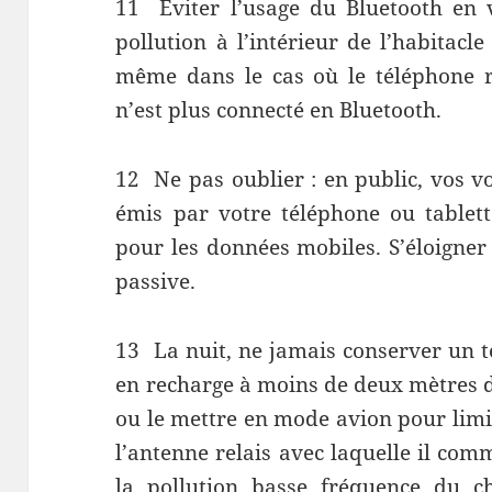
11
Éviter l’usage du Bluetooth en 
pollution à l’intérieur de l’habitacle 
même dans le cas où le téléphone r
n’est plus connecté en Bluetooth.
12
Ne pas oublier : en public, vos 
émis par votre téléphone ou tablett
pour les données mobiles. S’éloigner
passive.
13
La nuit, ne jamais conserver un 
en recharge à moins de deux mètres de
ou le mettre en mode avion pour limi
l’antenne relais avec laquelle il co
la pollution basse fréquence du c