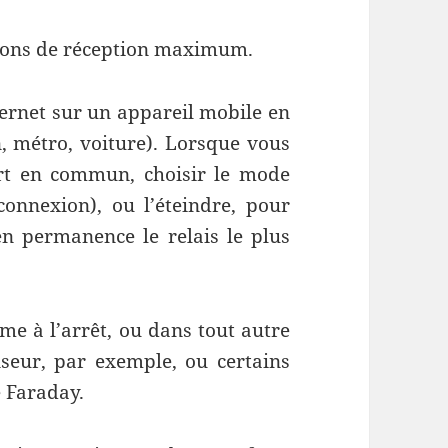
ions de réception maximum.
ternet sur un appareil mobile en
, métro, voiture). Lorsque vous
rt en commun, choisir le mode
onnexion), ou l’éteindre, pour
en permanence le relais le plus
me à l’arrêt, ou dans tout autre
nseur, par exemple, ou certains
e Faraday.