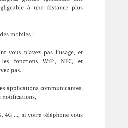
gligeable à une distance plus
des mobiles :
ont vous n’avez pas l’usage, et
les fonctions WiFi, NFC, et
rvez pas.
n des applications communicantes,
 notifications,
G, 4G …, si votre téléphone vous