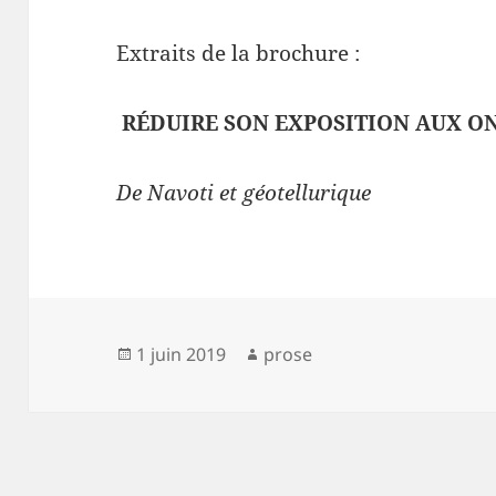
Extraits de la brochure :
RÉDUIRE SON EXPOSITION AUX 
De Navoti et géotellurique
Publié
Auteur
1 juin 2019
prose
le