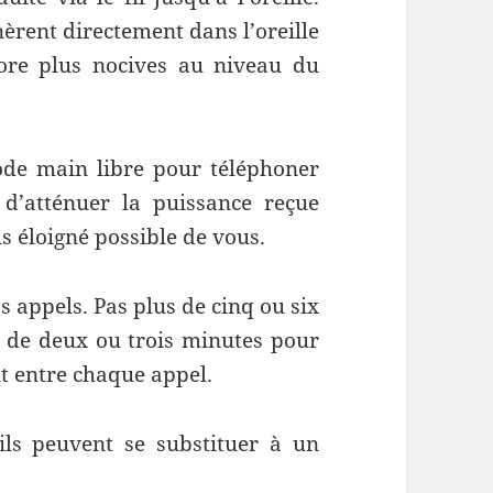
nèrent directement dans l’oreille
ore plus nocives au niveau du
ode main libre pour téléphoner
d’atténuer la puissance reçue
us éloigné possible de vous.
s appels. Pas plus de cinq ou six
s de deux ou trois minutes pour
t entre chaque appel.
ils peuvent se substituer à un