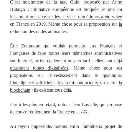
C’est notamment de la taxe Gafa, proposée par Anne
Hidalgo : l’initiative européenne est bloquée, et
une loi
instaurant une taxe sur les services numériques a été votée
en France en 2019. Même chose pour sa proposition sur
la
réduction des ondes ambiantes
.
Éric Zemmour, qui voulait permettre aux Français et
Françaises de faire toutes leurs démarches administratives
sur Internet, arrive également un peu tard :
elles sont déjà
quasiment toutes digitalisées
. Même chose pour ses
propositions sur l’investissement dans
le quantique
,
l’intelligence artificielle
,
les semi-conducteurs
ou entre
la
blockchain
: ils existent tous déjà.
Parmi les plus en retard, notons Jean Lassalle, qui propose
de couvrir entièrement la France en… 4G.
Au rayon impossible, notons enfin l’ambitieux projet de