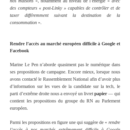
nos maisons
», notamment au niveau de l’énergie «
avec
des compteurs « post-Linky » capables de contrôler et de
taxer différemment suivant la destination de la
consommation
».
Rendre l’accès au marché européen difficile à Google et
Facebook
Marine Le Pen n’aborde quasiment pas le numérique dans
ses propositions de campagne. Encore mieux, lorsque nous
avons contacté le Rassemblement National afin d’avoir plus
d’information sur les vues de la candidate sur la tech, le
parti d’extrême droite nous a envoyé un livret
papier
— qui
contient les propositions du groupe du RN au Parlement
européen.
Parmi les propositions en figure une qui suggère de «
rendre
l’accès à nos marchés extrêmement difficile à Google