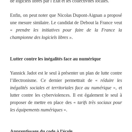
de logiciels libres par l’État et les collectivités locales.
Enfin, on peut noter que Nicolas Dupont-Aignan a proposé
une mesure similaire. Le candidat de Debout la France veut
«
prendre les initiatives pour faire de la France la
championne des logiciels libres »
.
Lutter contre les inégalités face au numérique
Yannick Jadot est le seul à présenter un plan de lutte contre
l’illectronisme. Ce dernier permettrait de «
réduire les
inégalités sociales et territoriales face au numérique
», et
lutter contre les cyberviolences. Il est également le seul à
proposer de mettre en place des «
tarifs très sociaux pour
les équipements numériques
».
Apprentissage du code à l’école