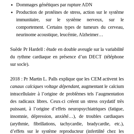
Dommages génétiques par rupture ADN
Production de protéines de stress, action sur le système
immunitaire, sur le système nerveux, sur le
comportement. Certains types de tumeurs du cerveau,
neurinome acoustique, leucémie, Alzheimer…
Suède Pr Hardell : étude en double aveugle sur la variabilité
du rythme cardiaque en présence d’un DECT (téléphone
sur socle).
2018 : Pr Martin L. Palls explique que les CEM activent les
canaux calciques voltage dépendant
, augmentant le calcium
intracellulaire à l’origine de problèmes tels l’augmentation
des radicaux libres. Ceux-ci créent un stress oxydatif très
puissant, à l’origine d’effets neuropsychiatriques (fatigue,
insomnie, dépression, anxiété…), de troubles cardiaques
(arythmie, fibrillations, tachycardie, bradycardie, etc.),
d’effets sur le système reproducteur (infertilité chez les