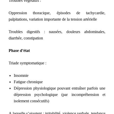
Troubles végétatifs :
Oppression thoracique, épisodes de tachycardie,
palpitations, variation importante de la tension artérielle
Troubles digestifs : nausées, douleurs abdominales,
diarrhée, constipation
Phase d’état
Triade symptomatique :
Insomnie
Fatigue chronique
Dépression physiologique pouvant entraîner parfois une
dépression psychologique (par incompréhension et
isolement consécutifs)
A laquelle s’ajoutent : irritabilité, violence verbale, tendance