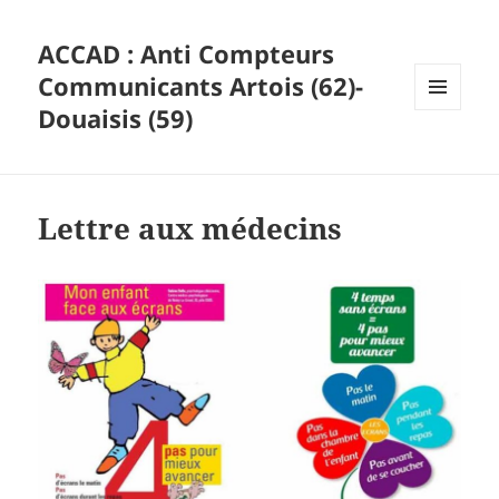
ACCAD : Anti Compteurs
Communicants Artois (62)-
Douaisis (59)
MENU
ET
WIDGETS
Lettre aux médecins