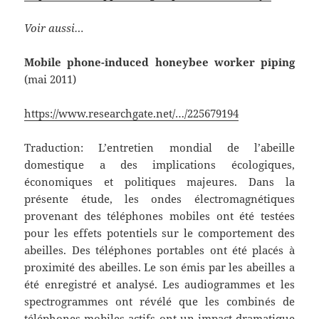
Voir aussi…
Mobile phone-induced honeybee worker piping
(mai 2011)
https://www.researchgate.net/…/225679194
Traduction: L’entretien mondial de l’abeille
domestique a des implications écologiques,
économiques et politiques majeures. Dans la
présente étude, les ondes électromagnétiques
provenant des téléphones mobiles ont été testées
pour les effets potentiels sur le comportement des
abeilles. Des téléphones portables ont été placés à
proximité des abeilles. Le son émis par les abeilles a
été enregistré et analysé. Les audiogrammes et les
spectrogrammes ont révélé que les combinés de
téléphones mobiles actifs ont un impact dramatique