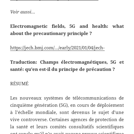
Voir aussi…
Electromagnetic fields, 5G and health: what
about the precautionary principle ?
https://jech.bmj.com/…/early/2021/01/04/jech-
Traduction: Champs électromagnétiques, 5G et
santé: qu’en est-il du principe de précaution ?
RÉSUMÉ
Les nouveaux systèmes de télécommunications de
cinquième génération (5G), en cours de déploiement
à l’échelle mondiale, sont devenus le sujet d’une
vive controverse. Certaines agences de protection de
la santé et leurs comités consultatifs scientifiques
ont conclu qu’il n’y avait aucune preuve scientifique