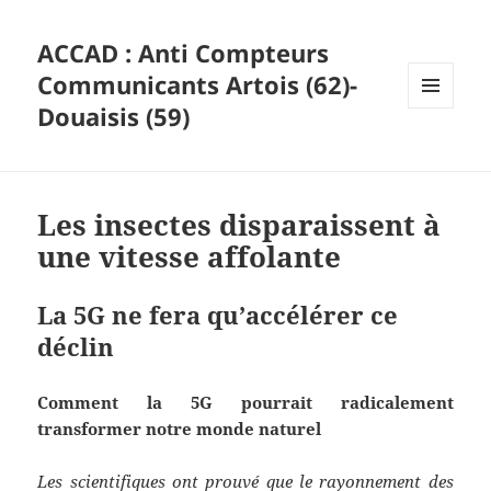
ACCAD : Anti Compteurs
Communicants Artois (62)-
Douaisis (59)
MENU
ET
WIDGETS
Les insectes disparaissent à
une vitesse affolante
La 5G ne fera qu’accélérer ce
déclin
Comment la 5G pourrait radicalement
transformer notre monde naturel
Les scientifiques ont prouvé que le rayonnement des