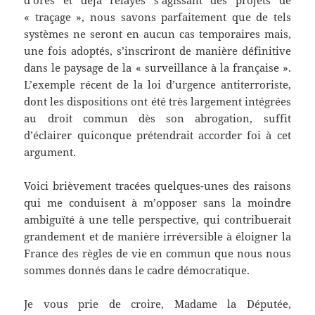
d’ores et déjà relayés s’agissant des projets de
« traçage », nous savons parfaitement que de tels
systèmes ne seront en aucun cas temporaires mais,
une fois adoptés, s’inscriront de manière définitive
dans le paysage de la « surveillance à la française ».
L’exemple récent de la loi d’urgence antiterroriste,
dont les dispositions ont été très largement intégrées
au droit commun dès son abrogation, suffit
d’éclairer quiconque prétendrait accorder foi à cet
argument.
Voici brièvement tracées quelques-unes des raisons
qui me conduisent à m’opposer sans la moindre
ambiguïté à une telle perspective, qui contribuerait
grandement et de manière irréversible à éloigner la
France des règles de vie en commun que nous nous
sommes donnés dans le cadre démocratique.
Je vous prie de croire, Madame la Députée,