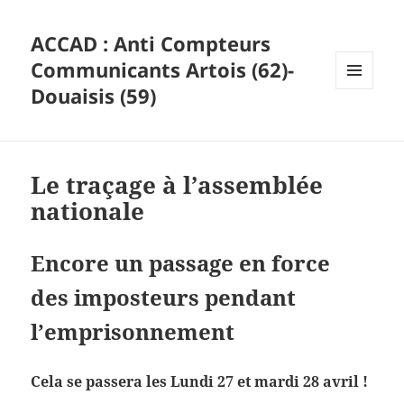
ACCAD : Anti Compteurs
Communicants Artois (62)-
Douaisis (59)
MENU
ET
WIDGETS
Le traçage à l’assemblée
nationale
Encore un passage en force
des imposteurs pendant
l’emprisonnement
Cela se passera les Lundi 27 et mardi 28 avril !