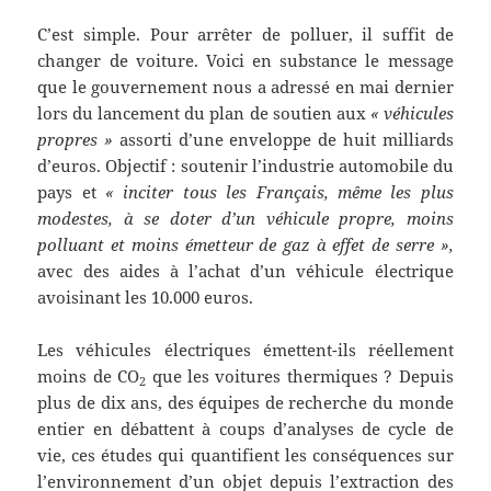
C’est simple. Pour arrêter de polluer, il suffit de
changer de voiture. Voici en substance le message
que le gouvernement nous a adressé en mai dernier
lors du lancement du plan de soutien aux
« véhicules
propres »
assorti d’une enveloppe de huit milliards
d’euros. Objectif : soutenir l’industrie automobile du
pays et
« inciter tous les Français, même les plus
modestes, à se doter d’un véhicule propre, moins
polluant et moins émetteur de gaz à effet de serre »,
avec des aides à l’achat d’un véhicule électrique
avoisinant les 10.000 euros.
Les véhicules électriques émettent-ils réellement
moins de CO
que les voitures thermiques ? Depuis
2
plus de dix ans, des équipes de recherche du monde
entier en débattent à coups d’analyses de cycle de
vie, ces études qui quantifient les conséquences sur
l’environnement d’un objet depuis l’extraction des