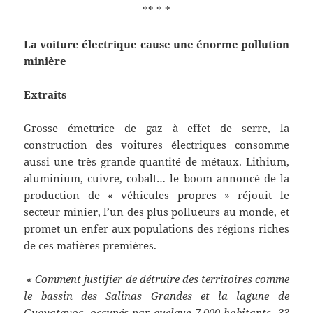
** * *
La voiture électrique cause une énorme pollution
minière
Extraits
Grosse émettrice de gaz à effet de serre, la
construction des voitures électriques consomme
aussi une très grande quantité de métaux. Lithium,
aluminium, cuivre, cobalt… le boom annoncé de la
production de « véhicules propres » réjouit le
secteur minier, l’un des plus pollueurs au monde, et
promet un enfer aux populations des régions riches
de ces matières premières.
« Comment justifier de détruire des territoires comme
le bassin des Salinas Grandes et la lagune de
Guayatayoc, occupés par quelque 7.000 habitants, 33