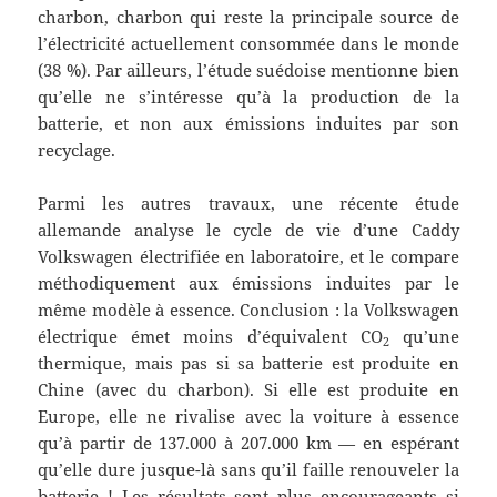
charbon, charbon qui reste la principale source de
l’électricité actuellement consommée dans le monde
(38 %). Par ailleurs, l’étude suédoise mentionne bien
qu’elle ne s’intéresse qu’à la production de la
batterie, et non aux émissions induites par son
recyclage.
Parmi les autres travaux, une récente étude
allemande analyse le cycle de vie d’une Caddy
Volkswagen électrifiée en laboratoire, et le compare
méthodiquement aux émissions induites par le
même modèle à essence. Conclusion : la Volkswagen
électrique émet moins d’équivalent CO
qu’une
2
thermique, mais pas si sa batterie est produite en
Chine (avec du charbon). Si elle est produite en
Europe, elle ne rivalise avec la voiture à essence
qu’à partir de 137.000 à 207.000 km — en espérant
qu’elle dure jusque-là sans qu’il faille renouveler la
batterie ! Les résultats sont plus encourageants si