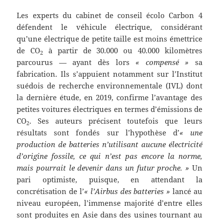
Les experts du cabinet de conseil écolo Carbon 4
défendent le véhicule électrique, considérant
qu’une électrique de petite taille est moins émettrice
de CO
à partir de 30.000 ou 40.000 kilomètres
2
parcourus — ayant dès lors
« compensé »
sa
fabrication. Ils s’appuient notamment sur l’Institut
suédois de recherche environnementale (IVL) dont
la dernière étude, en 2019, confirme l’avantage des
petites voitures électriques en termes d’émissions de
CO
. Ses auteurs précisent toutefois que leurs
2
résultats sont fondés sur l’hypothèse d’
« une
production de batteries n’utilisant aucune électricité
d’origine fossile, ce qui n’est pas encore la norme,
mais pourrait le devenir dans un futur proche. »
Un
pari optimiste, puisque, en attendant la
concrétisation de l’
« l’Airbus des batteries »
lancé au
niveau européen, l’immense majorité d’entre elles
sont produites en Asie dans des usines tournant au