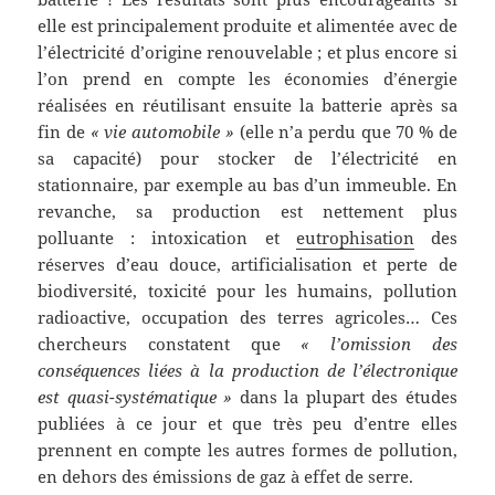
elle est principalement produite et alimentée avec de
l’électricité d’origine renouvelable ; et plus encore si
l’on prend en compte les économies d’énergie
réalisées en réutilisant ensuite la batterie après sa
fin de
« vie automobile »
(elle n’a perdu que 70 % de
sa capacité) pour stocker de l’électricité en
stationnaire, par exemple au bas d’un immeuble. En
revanche, sa production est nettement plus
polluante : intoxication et
eutrophisation
des
réserves d’eau douce, artificialisation et perte de
biodiversité, toxicité pour les humains, pollution
radioactive, occupation des terres agricoles… Ces
chercheurs constatent que
« l’omission des
conséquences liées à la production de l’électronique
est quasi-systématique »
dans la plupart des études
publiées à ce jour et que très peu d’entre elles
prennent en compte les autres formes de pollution,
en dehors des émissions de gaz à effet de serre.