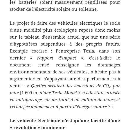
les batteries soient massivement réutilisées pour
stocker de l’électricité solaire ou éolienne.
Le projet de faire des véhicules électriques le socle
d’une mobilité plus écologique repose donc moins
sur le tableau d’ensemble actuel que sur une série
d’hypothèses suspendues à des progrès futurs.
Exemple cocasse : l’entreprise Tesla, dans son
dernier
« rapport d’impact »,
c’est-à-dire le
document censé renseigner les dommages
environnementaux de ses véhicules, n’hésite pas à
argumenter en s’appuyant sur des performances à
venir :
« Quelles seraient les émissions de CO
par
2
mile
[1.609 m]
d’une Tesla Model 3 si elle était utilisée
en autopartage sur un total d’un million de miles et
rechargée uniquement à partir d’énergie solaire ? »
Le véhicule électrique n’est qu’une facette d’une
« révolution » imminente