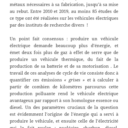
métaux nécessaires à sa fabrication, jusqu’à sa mise
au rebut. Entre 2010 et 2019, au moins 85 études de
ce type ont été réalisées sur les véhicules électriques
par des instituts de recherche divers !
Un point fait consensus : produire un véhicule
électrique demande beaucoup plus d’énergie, et
émet deux fois plus de gaz à effet de serre que de
produire un véhicule thermique, du fait de la
production de sa batterie et de sa motorisation . Le
travail de ces analyses de cycle de vie consiste donc à
quantifier ces émissions
« grises »
et à calculer à
partir de combien de kilomètres parcourus cette
production polluante rend le véhicule électrique
avantageux par rapport à son homologue essence ou
diesel. Un des paramètres cruciaux de la question
est évidemment l’origine de l’énergie qui a servi à
produire le véhicule, et ensuite celle de l’électricité
qui le fait rouler : nucléaire, charbon, diesel,