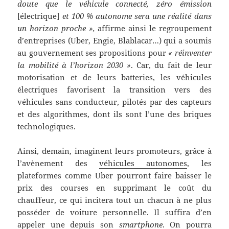
doute que le véhicule connecté, zéro émission
[électrique]
et 100 % autonome sera une réalité dans
un horizon proche »,
affirme ainsi le regroupement
d’entreprises (Uber, Engie, Blablacar…) qui a soumis
au gouvernement ses propositions pour
« réinventer
la mobilité à l’horizon 2030 »
. Car, du fait de leur
motorisation et de leurs batteries, les véhicules
électriques favorisent la transition vers des
véhicules sans conducteur, pilotés par des capteurs
et des algorithmes, dont ils sont l’une des briques
technologiques.
Ainsi, demain, imaginent leurs promoteurs, grâce à
l’avènement des
véhicules autonomes
, les
plateformes comme Uber pourront faire baisser le
prix des courses en supprimant le coût du
chauffeur, ce qui incitera tout un chacun à ne plus
posséder de voiture personnelle. Il suffira d’en
appeler une depuis son
smartphone
. On pourra