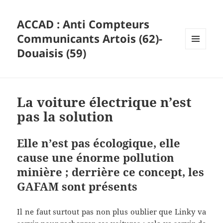
ACCAD : Anti Compteurs
Communicants Artois (62)-
Douaisis (59)
MENU
ET
WIDGETS
La voiture électrique n’est
pas la solution
Elle n’est pas écologique, elle
cause une énorme pollution
minière ; derrière ce concept, les
GAFAM sont présents
Il ne faut surtout pas non plus oublier que Linky va