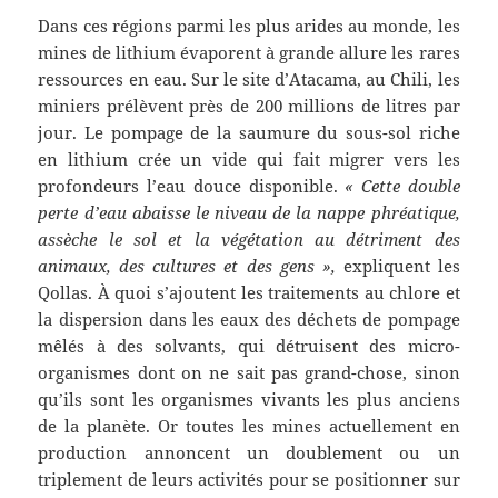
Dans ces régions parmi les plus arides au monde, les
mines de lithium évaporent à grande allure les rares
ressources en eau. Sur le site d’Atacama, au Chili, les
miniers prélèvent près de 200 millions de litres par
jour. Le pompage de la saumure du sous-sol riche
en lithium crée un vide qui fait migrer vers les
profondeurs l’eau douce disponible.
« Cette double
perte d’eau abaisse le niveau de la nappe phréatique,
assèche le sol et la végétation au détriment des
animaux, des cultures et des gens »,
expliquent les
Qollas. À quoi s’ajoutent les traitements au chlore et
la dispersion dans les eaux des déchets de pompage
mêlés à des solvants, qui détruisent des micro-
organismes dont on ne sait pas grand-chose, sinon
qu’ils sont les organismes vivants les plus anciens
de la planète. Or toutes les mines actuellement en
production annoncent un doublement ou un
triplement de leurs activités pour se positionner sur