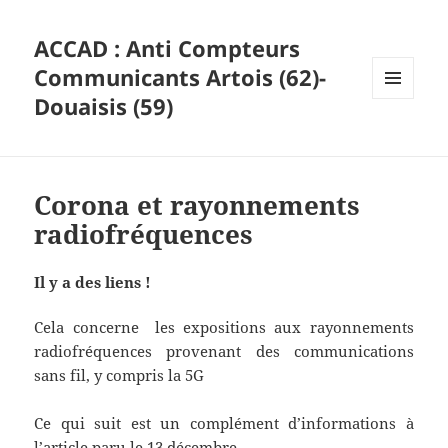
ACCAD : Anti Compteurs
Communicants Artois (62)-
Douaisis (59)
MENU
ET
WIDGETS
Corona et rayonnements
radiofréquences
Il y a des liens !
Cela concerne les expositions aux rayonnements
radiofréquences provenant des communications
sans fil, y compris la 5G
Ce qui suit est un complément d’informations à
l’article paru le 13 décembre