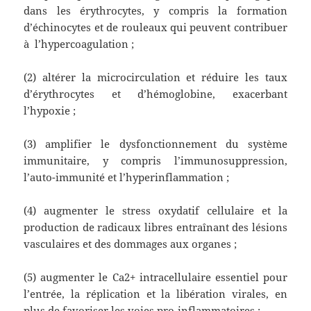
dans les érythrocytes, y compris la formation
d’échinocytes et de rouleaux qui peuvent contribuer
à l’hypercoagulation ;
(2) altérer la microcirculation et réduire les taux
d’érythrocytes et d’hémoglobine, exacerbant
l’hypoxie ;
(3) amplifier le dysfonctionnement du système
immunitaire, y compris l’immunosuppression,
l’auto-immunité et l’hyperinflammation ;
(4) augmenter le stress oxydatif cellulaire et la
production de radicaux libres entraînant des lésions
vasculaires et des dommages aux organes ;
(5) augmenter le Ca2+ intracellulaire essentiel pour
l’entrée, la réplication et la libération virales, en
plus de favoriser les voies pro-inflammatoires ;