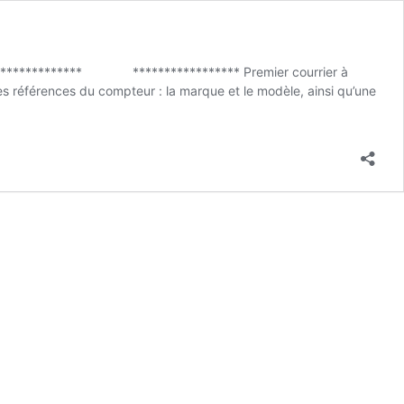
80901 ************* ***************** Premier courrier à
es références du compteur : la marque et le modèle, ainsi qu’une