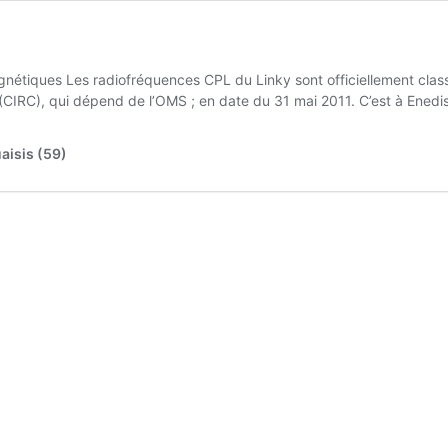
omagnétiques Les radiofréquences CPL du Linky sont officiellement cla
(CIRC), qui dépend de l’OMS ; en date du 31 mai 2011. C’est à Enedi
aisis (59)