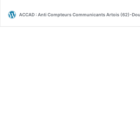
ACCAD : Anti Compteurs Communicants Artois (62)-Dou